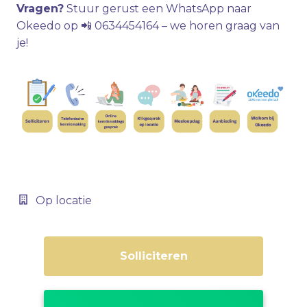
Vragen?
Stuur gerust een WhatsApp naar
Okeedo op 📲 0634454164 – we horen graag van
je!
Op locatie
Solliciteren