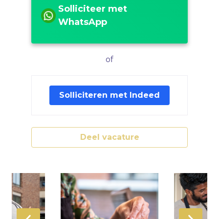
Solliciteer met
WhatsApp
of
Solliciteren met Indeed
Deel vacature