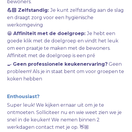
bewoners.
💪🏻 Zelfstandig:
Je kunt zelfstandig aan de slag
en draagt zorg voor een hygiënische
werkomgeving
😁
Affiniteit met de doelgroep:
Je hebt een
goede klik met de doelgroep en vindt het leuk
om een praatje te maken met de bewoners.
Affiniteit met de doelgroep is een pré
🍳
Geen professionele keukenervaring?
Geen
probleem! Als je in staat bent om voor groepen te
koken hebben
Enthousiast?
Super leuk! We kijken ernaar uit om je te
ontmoeten. Solliciteer nu en wie weet zien we je
snel in de keuken! We nemen binnen 2
werkdagen contact met je op. 👋🏼