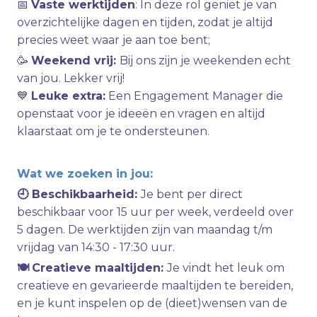
📅
Vaste werktijden
: In deze rol geniet je van
overzichtelijke dagen en tijden, zodat je altijd
precies weet waar je aan toe bent;
🥳
Weekend vrij:
Bij ons zijn je weekenden echt
van jou. Lekker vrij!
💙
Leuke extra:
Een Engagement Manager die
openstaat voor je ideeën en vragen en altijd
klaarstaat om je te ondersteunen.
Wat we zoeken in jou:
🕘 Beschikbaarheid:
Je bent per direct
beschikbaar voor 15 uur per week, verdeeld over
5 dagen. De werktijden zijn van maandag t/m
vrijdag van 14:30 - 17:30 uur.
🍽
Creatieve maaltijden:
Je vindt het leuk om
creatieve en gevarieerde maaltijden te bereiden,
en je kunt inspelen op de (dieet)wensen van de