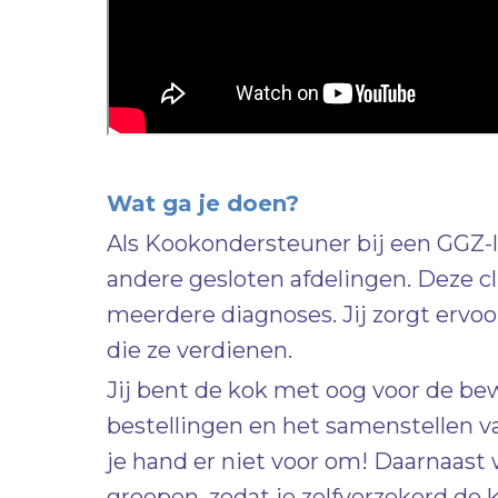
Wat ga je doen?
Als Kookondersteuner bij een GGZ-l
andere gesloten afdelingen. Deze 
meerdere diagnoses. Jij zorgt ervo
die ze verdienen.
Jij bent de kok met oog voor de bew
bestellingen en het samenstellen va
je hand er niet voor om! Daarnaast 
groepen, zodat je zelfverzekerd de 