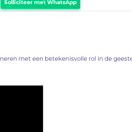
Solliciteer met WhatsApp
ineren met een betekenisvolle rol in de gees