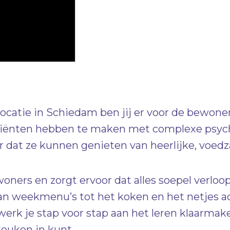
ocatie in Schiedam ben jij er voor de bewoner
cliënten hebben te maken met complexe psyc
or dat ze kunnen genieten van heerlijke, voe
oners en zorgt ervoor dat alles soepel verloop
n weekmenu’s tot het koken en het netjes ach
werk je stap voor stap aan het leren klaarmak
keuken in kunt.