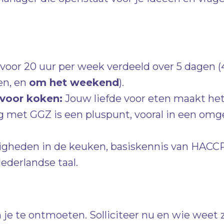
voor 20 uur per week verdeeld over 5 dagen (
en, en
om het weekend
).
 voor koken:
Jouw liefde voor eten maakt het 
ing met GGZ is een pluspunt, vooral in een om
igheden in de keuken, basiskennis van HACCP 
derlandse taal.
 je te ontmoeten. Solliciteer nu en wie weet 