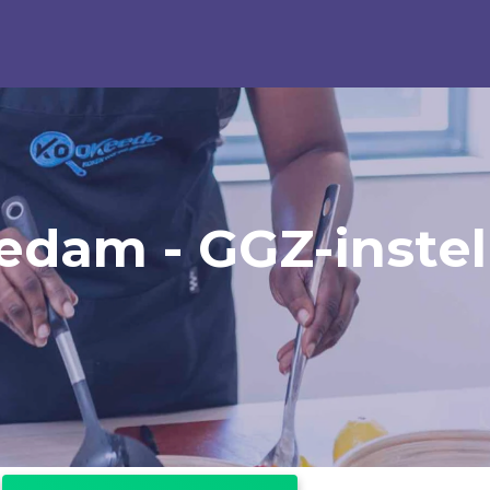
edam - GGZ-instel