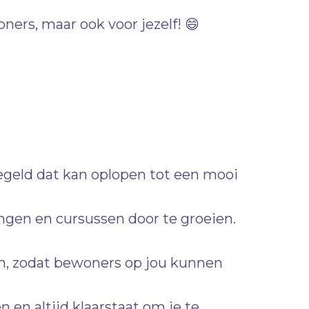
ners, maar ook voor jezelf! 😄
iegeld dat kan oplopen tot een mooi
ingen en cursussen door te groeien.
n, zodat bewoners op jou kunnen
en altijd klaarstaat om je te