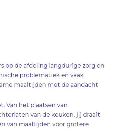
s op de afdeling langdurige zorg en
hische problematiek en vaak
dzame maaltijden met de aandacht
t. Van het plaatsen van
terlaten van de keuken, jij draait
en van maaltijden voor grotere