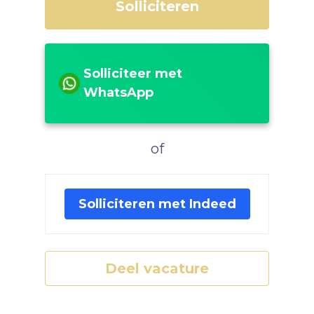
Solliciteren
Solliciteer met
WhatsApp
of
Solliciteren met Indeed
Deel vacature