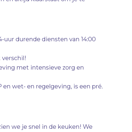
4-uur durende diensten van 14:00
verschil!
geving met intensieve zorg en
en wet- en regelgeving, is een pré.
zien we je snel in de keuken! We