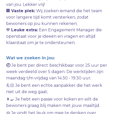
van jou. Lekker vrij!
🏢
Vaste plek:
Wij zoeken iemand die het team
voor langere tijd komt versterken, zodat
bewoners op jou kunnen rekenen;
💙
Leuke extra:
Een Engagement Manager die
openstaat voor je ideeën en vragen en altijd
klaarstaat om je te ondersteunen;
Wat we zoeken in jou:
🕘
Je bent per direct
beschikbaar voor 25 uur per
week verdeeld over 5 dagen. De werktijden zijn
maandag t/m vrijdag van 14:30 - 19:30 uur;
💪🏻 Je bent een echte aanpakker die het werk
niet uit de weg gaat;
👩‍🍳 Je hebt een passie voor koken en wilt de
bewoners graag blij maken met jouw maaltijd.
🥘 Je vindt het leuk om mee te denken over