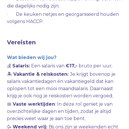
die dagelijks nodig zijn;
· De keuken netjes en georganiseerd houden
volgens HACCP.
Vereisten
Wat bieden wij jou?
💰
Salaris:
Een salaris van
€17,-
bruto per uur;
🏝
Vakantie & reiskosten:
Je krijgt bovenop je
salaris vakantiedagen én vakantiegeld dat kan
oplopen tot een mooi maandsalaris. Daarnaast
krijg je ook nog je reiskosten worden vergoed;
📅
Vaste werktijden
: In deze rol geniet je van
overzichtelijke dagen en tijden, zodat je altijd
precies weet waar je aan toe bent;
🥳
Weekend vrij:
Bij ons zijn je weekenden echt