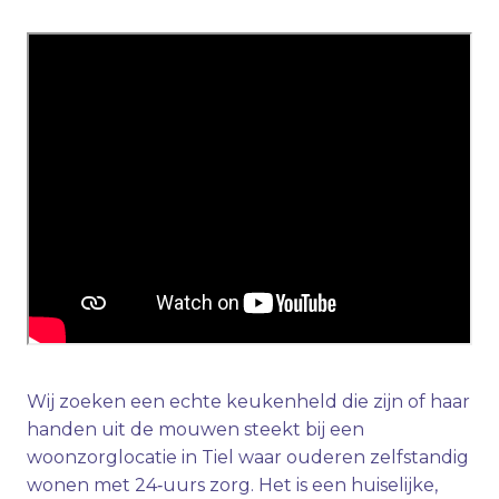
Wij zoeken een echte keukenheld die zijn of haar
handen uit de mouwen steekt bij een
woonzorglocatie in Tiel waar ouderen zelfstandig
wonen met 24‑uurs zorg. Het is een huiselijke,