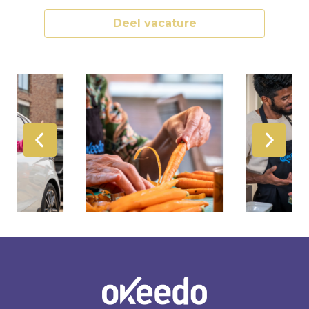
Deel vacature
Homepagina