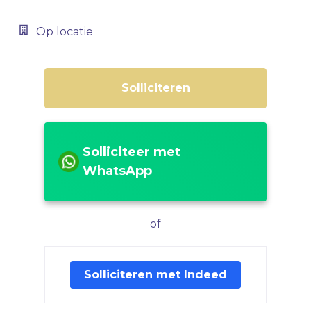
Op locatie
Solliciteren
Solliciteer met
WhatsApp
of
Solliciteren met Indeed